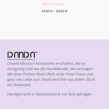
Wild at Heart.
42,90
€
–
64,90
€
Unsere Mission? Accessoires erschaffen, die so
einzigartig sind wie die Hundekinder, die sie tragen.
Mit einer Portion Rock’n’Roll, einer Prise Chaos und
ganz viel Liebe zum Detail wird hier aus jedem Stück
ein Statement.
Handgemacht in Deutschland & mit Stolz getragen.