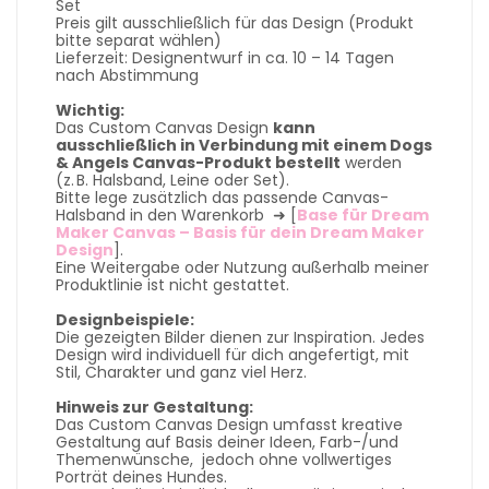
Set
Preis gilt ausschließlich für das Design (Produkt
bitte separat wählen)
Lieferzeit: Designentwurf in ca. 10 – 14 Tagen
nach Abstimmung
Wichtig:
Das Custom Canvas Design
kann
ausschließlich in Verbindung mit einem Dogs
& Angels Canvas-Produkt bestellt
werden
(z. B. Halsband, Leine oder Set).
Bitte lege zusätzlich das passende Canvas-
Halsband in den Warenkorb ➜ [
Base für Dream
Maker Canvas – Basis für dein Dream Maker
Design
].
Eine Weitergabe oder Nutzung außerhalb meiner
Produktlinie ist nicht gestattet.
Designbeispiele:
Die gezeigten Bilder dienen zur Inspiration. Jedes
Design wird individuell für dich angefertigt, mit
Stil, Charakter und ganz viel Herz.
Hinweis zur Gestaltung:
Das Custom Canvas Design umfasst kreative
Gestaltung auf Basis deiner Ideen, Farb-/und
Themenwünsche, jedoch ohne vollwertiges
Porträt deines Hundes.