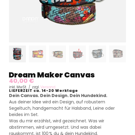
Dream Maker Canvas
40,00
€
inkl. MwSt. / zzgl.
Versand
LIEFERZEIT ca. 14-20 Werktage
Dein Canvas. Dein Design. Dein Hundekind.
Aus deiner Idee wird ein Design, auf robustem
Segeltuch, handgemacht für Halsband, Leine oder
beides im Set.
Was du mir erzählst, wird gezeichnet. Was wir
abstimmen, wird umgesetzt. Und was dabei
rauskommt, ist 100 % du & dein Hundekind.