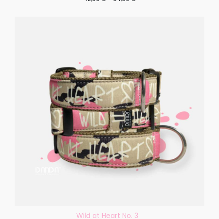
Wild at Heart No. 3