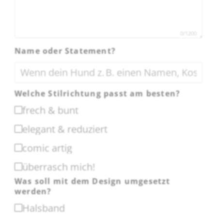
0/1200
Name oder Statement?
Welche Stilrichtung passt am besten?
frech & bunt
elegant & reduziert
comic artig
überrasch mich!
Was soll mit dem Design umgesetzt
werden?
Halsband