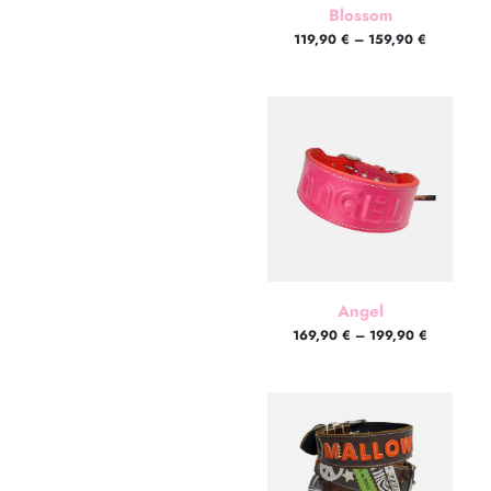
Blossom
119,90
€
–
159,90
€
Angel
169,90
€
–
199,90
€