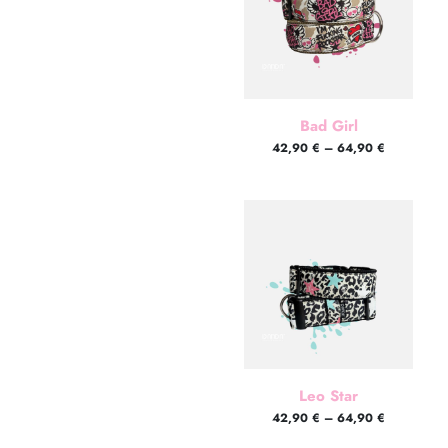
Bad Girl
42,90
€
–
64,90
€
Leo Star
42,90
€
–
64,90
€