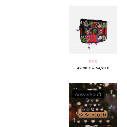
FCK
42,90
€
–
64,90
€
Ausverkauft