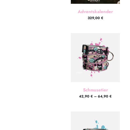
Adventskalender
329,00
€
Schmusetier
42,90
€
–
64,90
€