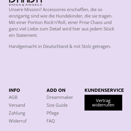
Unsere Mission? Accessoires erschaffen, die so
einzigartig sind wie die Hundekinder, die sie tragen.
Mit einer Portion Rock’n’Roll, einer Prise Chaos und
ganz viel Liebe zum Detail wird hier aus jedem Stück
ein Statement.
Handgemacht in Deutschland & mit Stolz getragen.
INFO
ADD ON
KUNDENSERVICE
AGB
Dreammaker
Vertrag
widerrufen
Versand
Size Guide
Zahlung
Pflege
Widerruf
FAQ