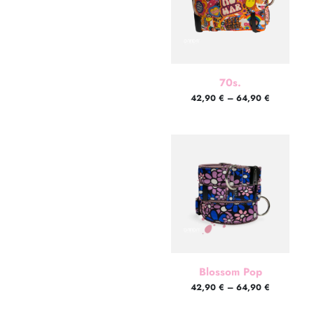
70s.
42,90
€
–
64,90
€
Blossom Pop
42,90
€
–
64,90
€