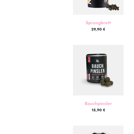
Sprungbrett
29,90
€
Bauchpinsler
15,90
€