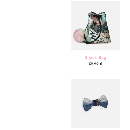
Snack Bag
59,90
€