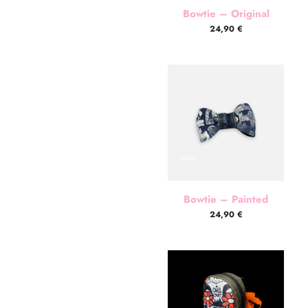
Bowtie – Original
24,90
€
Bowtie – Painted
24,90
€