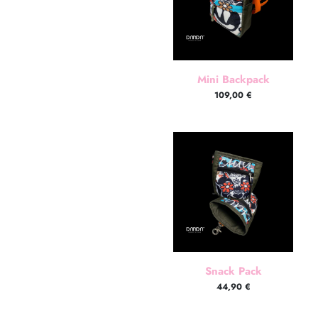
Mini Backpack
109,00
€
Snack Pack
44,90
€