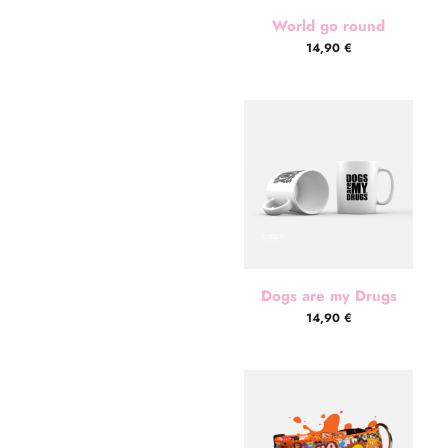
World go round
14,90
€
Dogs are my Drugs
14,90
€