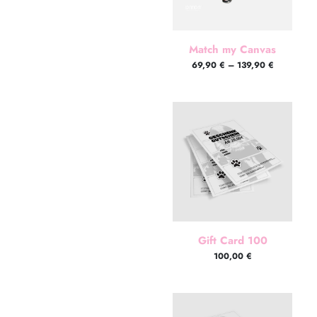
Match my Canvas
69,90
€
–
139,90
€
Gift Card 100
100,00
€