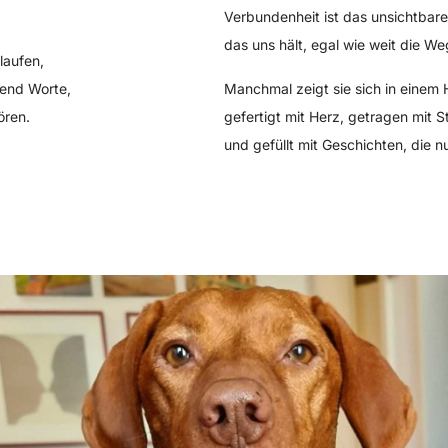
Verbundenheit ist das unsichtbar
das uns hält, egal wie weit die We
laufen,
send Worte,
Manchmal zeigt sie sich in einem 
ören.
gefertigt mit Herz, getragen mit St
und gefüllt mit Geschichten, die nu