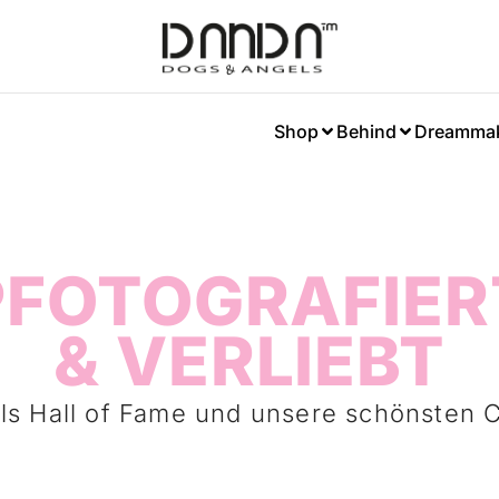
Shop
Behind
Dreamma
PFOTOGRAFIER
& VERLIEBT
ls Hall of Fame und unsere schönste