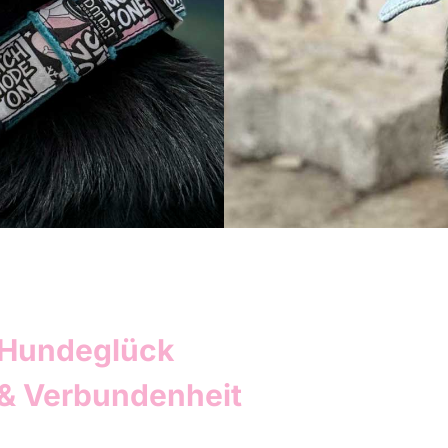
Hundeglück
& Verbundenheit