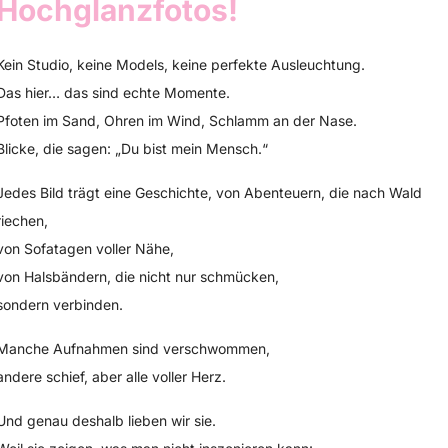
Hochglanzfotos!
Kein Studio, keine Models, keine perfekte Ausleuchtung.
Das hier… das sind echte Momente.
Pfoten im Sand, Ohren im Wind, Schlamm an der Nase.
Blicke, die sagen: „Du bist mein Mensch.“
Jedes Bild trägt eine Geschichte, von Abenteuern, die nach Wald
riechen,
von Sofatagen voller Nähe,
von Halsbändern, die nicht nur schmücken,
sondern verbinden.
Manche Aufnahmen sind verschwommen,
andere schief, aber alle voller Herz.
Und genau deshalb lieben wir sie.