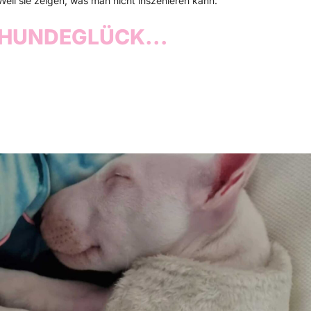
Weil sie zeigen, was man nicht inszenieren kann:
HUNDEGLÜCK...