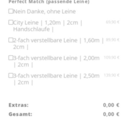
Perfect Match (passende Leine)
Nein Danke, ohne Leine
City Leine | 1,20m | 2cm |
69,90
€
Handschlaufe |
2-fach verstellbare Leine | 1,60m |
89,90
€
2cm |
3-fach verstellbare Leine | 2,00m
109,90
€
| 2cm |
3-fach verstellbare Leine | 2,50m
139,90
€
| 2cm |
Extras:
0,00
€
Gesamt:
0,00
€