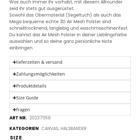
Was auch immer ihr vorhabt, mit diesem Allrounder
seid ihr stets gut ausgerüstet.
Sowohl das Obermaterial (Segeltuch) als auch das
Mega bequeme echte 3D Air Mesh Polster sind
schnelltrocknend, langlebig und waschmaschinenfest.
Du kannst das Air Mesh Polster in deiner Lieblingsfarbe
auswählen und so deine ganz persönliche Note
einbringen.
lieferzeiten & versand
Zahlungsmöglichkeiten
Produktdetails
Size Guide
fragen
ART NR.
20237059
KATEGORIEN
CANVAS
,
HALSBÄNDER
SIZE