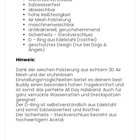
Salzwasserfest
abwaschbar
hohe Reißfestigkeit
Air Mesh Polsterung
maschinenwaschbar
antibakteriell, geruchshemmend
Sicherheits – Steckverschluss
D – Ring aus Edelstahl (rostfrei)
geschütztes Design (nur bei Dogs &
Angels)
Hinweis:
Dank der weichen Polsterung aus echtem 3D Air
Mesh und der stufenlosen
Einstellungsmöglichkeiten bietet es deinem best
Buddy einen besonders hohen Tragekomfort und
ist somit das perfekte All Day Halsband. Auch für
ganz verrückte Wasserratten und Dreckspatzen
geeignet.
Der D-Ring ist selbstverständlich aus Edelstahl
und somit Salzwasserfest und Rostfrei.
Der Sicherheits – Steckverschluss besteht aus
hochwertigem Acetal.