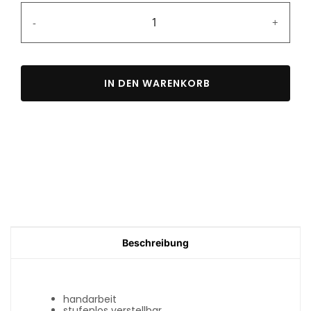
-
+
IN DEN WARENKORB
Beschreibung
handarbeit
stufenlos verstellbar