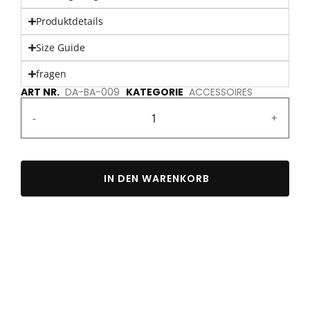
Produktdetails
Size Guide
fragen
ART NR.
DA-BA-009
KATEGORIE
ACCESSOIRES
-
+
IN DEN WARENKORB