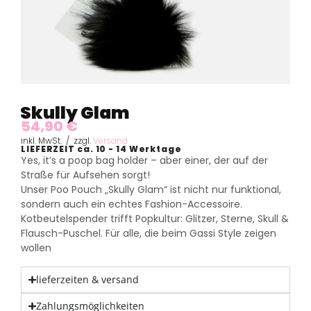
Skully Glam
54,90
€
inkl. MwSt. / zzgl.
Versand
LIEFERZEIT ca. 10 - 14 Werktage
Yes, it’s a poop bag holder – aber einer, der auf der
Straße für Aufsehen sorgt!
Unser Poo Pouch „Skully Glam“ ist nicht nur funktional,
sondern auch ein echtes Fashion-Accessoire.
Kotbeutelspender trifft Popkultur: Glitzer, Sterne, Skull &
Flausch-Puschel. Für alle, die beim Gassi Style zeigen
wollen
lieferzeiten & versand
Zahlungsmöglichkeiten