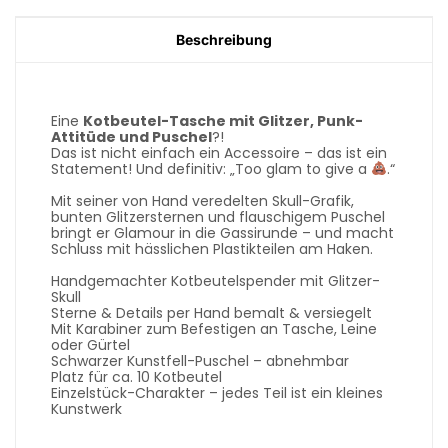
Beschreibung
Eine
Kotbeutel-Tasche mit Glitzer, Punk-
Attitüde und Puschel
?!
Das ist nicht einfach ein Accessoire – das ist ein
Statement! Und definitiv: „Too glam to give a
.“
Mit seiner von Hand veredelten Skull-Grafik,
bunten Glitzersternen und flauschigem Puschel
bringt er Glamour in die Gassirunde – und macht
Schluss mit hässlichen Plastikteilen am Haken.
Handgemachter Kotbeutelspender mit Glitzer-
Skull
Sterne & Details per Hand bemalt & versiegelt
Mit Karabiner zum Befestigen an Tasche, Leine
oder Gürtel
Schwarzer Kunstfell-Puschel – abnehmbar
Platz für ca. 10 Kotbeutel
Einzelstück-Charakter – jedes Teil ist ein kleines
Kunstwerk