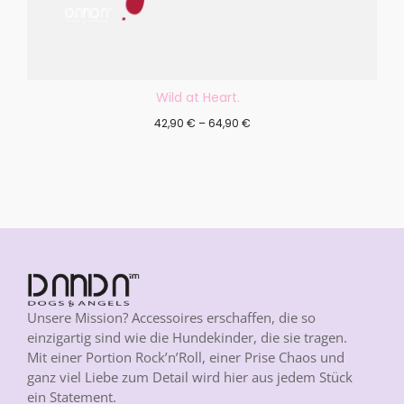
Wild at Heart.
42,90
€
–
64,90
€
Unsere Mission? Accessoires erschaffen, die so
einzigartig sind wie die Hundekinder, die sie tragen.
Mit einer Portion Rock’n’Roll, einer Prise Chaos und
ganz viel Liebe zum Detail wird hier aus jedem Stück
ein Statement.