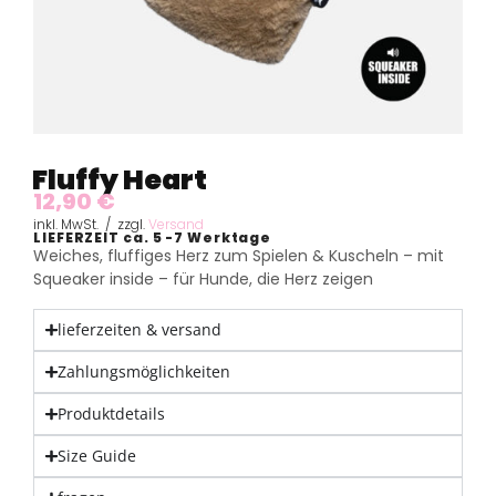
Fluffy Heart
12,90
€
inkl. MwSt. / zzgl.
Versand
LIEFERZEIT ca. 5 -7 Werktage
Weiches, fluffiges Herz zum Spielen & Kuscheln – mit
Squeaker inside – für Hunde, die Herz zeigen
lieferzeiten & versand
Zahlungsmöglichkeiten
Produktdetails
Size Guide