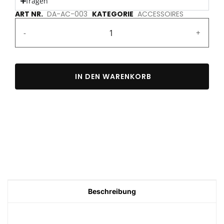
fragen
ART NR.
DA-AC-003
KATEGORIE
ACCESSOIRES
-
+
IN DEN WARENKORB
Beschreibung