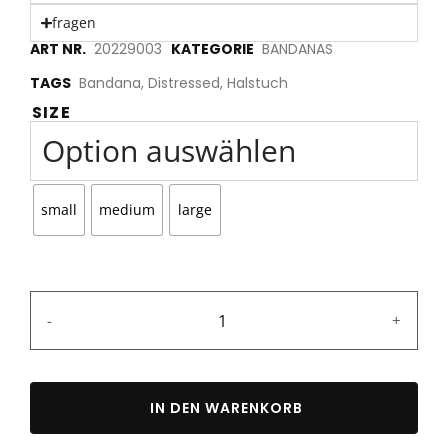
fragen
ART NR.
20229003
KATEGORIE
BANDANAS
TAGS
Bandana
,
Distressed
,
Halstuch
SIZE
small
medium
large
-
+
IN DEN WARENKORB