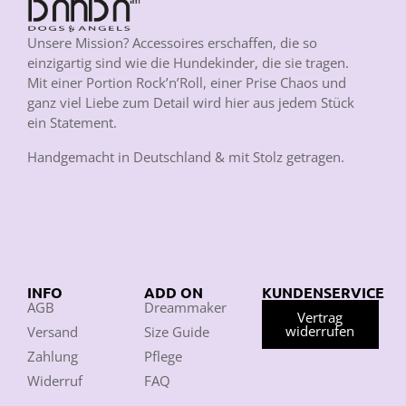
Unsere Mission? Accessoires erschaffen, die so
einzigartig sind wie die Hundekinder, die sie tragen.
Mit einer Portion Rock’n’Roll, einer Prise Chaos und
ganz viel Liebe zum Detail wird hier aus jedem Stück
ein Statement.
Handgemacht in Deutschland & mit Stolz getragen.
INFO
ADD ON
KUNDENSERVICE
AGB
Dreammaker
Vertrag
widerrufen
Versand
Size Guide
Zahlung
Pflege
Widerruf
FAQ